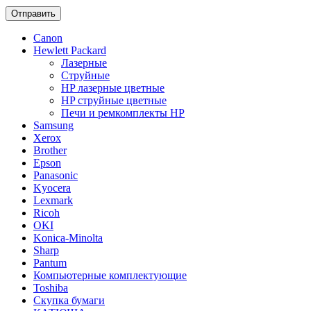
Отправить
Canon
Hewlett Packard
Лазерные
Струйные
HP лазерные цветные
HP струйные цветные
Печи и ремкомплекты HP
Samsung
Xerox
Brother
Epson
Panasonic
Kyocera
Lexmark
Ricoh
OKI
Konica-Minolta
Sharp
Pantum
Компьютерные комплектующие
Toshiba
Скупка бумаги