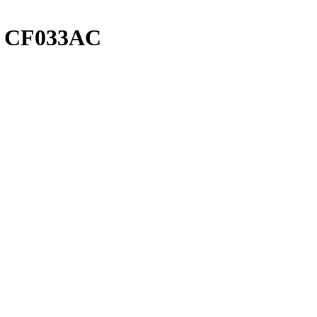
л CF033AC