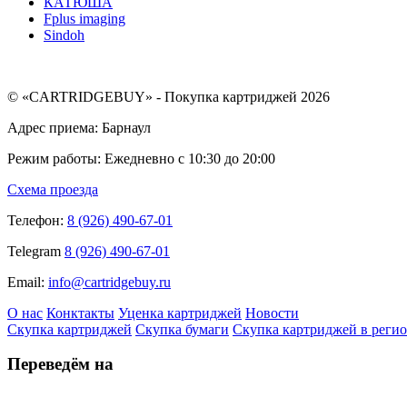
КАТЮША
Fplus imaging
Sindoh
© «CARTRIDGEBUY» - Покупка картриджей 2026
Адрес приема: Барнаул
Режим работы: Ежедневно с 10:30 до 20:00
Схема проезда
Телефон:
8 (926) 490-67-01
Telegram
8 (926) 490-67-01
Email:
info@cartridgebuy.ru
О нас
Конктакты
Уценка картриджей
Новости
Скупка картриджей
Скупка бумаги
Скупка картриджей в реги
Переведём на