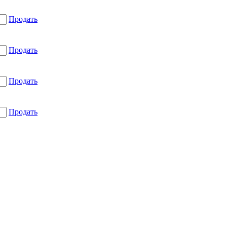
Продать
Продать
Продать
Продать