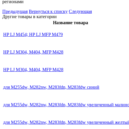
регионами
Предыдущая
Вернуться к списку
Следующая
Другие товары в категории
Название товара
HP LJ M454; HP LJ MFP M479
HP LJ M304, M404, MFP M428
HP LJ M304, M404, MFP M428
для M255dw, M282nw, M283fdn, M283fdw синий
для M255dw, M282nw, M283fdn, M283fdw увеличенный малин
для M255dw, M282nw, M283fdn, M283fdw увеличенный желты