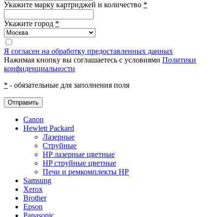
Укажите марку картриджей и количество
*
Укажите город
*
Я согласен на обработку предоставленных данных
Нажимая кнопку вы соглашаетесь с условиями
Политики
конфиденциальности
*
- обязательные для заполнения поля
Отправить
Canon
Hewlett Packard
Лазерные
Струйные
HP лазерные цветные
HP струйные цветные
Печи и ремкомплекты HP
Samsung
Xerox
Brother
Epson
Panasonic