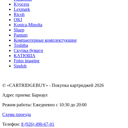
Kyocera
Lexmark
Ricoh
OKI
Konica-Minolta
Sharp
Pantum
Компьютерные комплектующие
Toshiba
Скупка бумаги
КАТЮША
Fplus imaging
Sindoh
© «CARTRIDGEBUY» - Покупка картриджей 2026
Адрес приема: Барнаул
Режим работы: Ежедневно с 10:30 до 20:00
Схема проезда
Телефон:
8 (926) 490-67-01