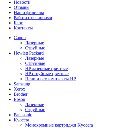
Новости
Отзывы
Наши филиалы
Работа с регионами
Блог
Контакты
Canon
Лазерные
Струйные
Hewlett Packard
Лазерные
Струйные
HP лазерные цветные
HP струйные цветные
Печи и ремкомплекты HP
Samsung
Xerox
Brother
Epson
Лазерные
Струйные
Panasonic
Kyocera
Монохромные картриджи Kyocera