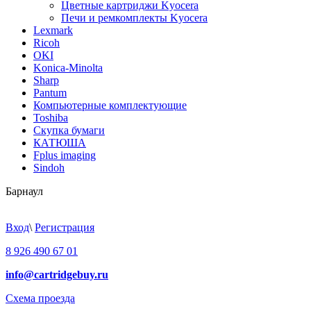
Цветные картриджи Kyocera
Печи и ремкомплекты Kyocera
Lexmark
Ricoh
OKI
Konica-Minolta
Sharp
Pantum
Компьютерные комплектующие
Toshiba
Скупка бумаги
КАТЮША
Fplus imaging
Sindoh
Барнаул
Вход
\
Регистрация
8 926 490 67 01
info@cartridgebuy.ru
Схема проезда