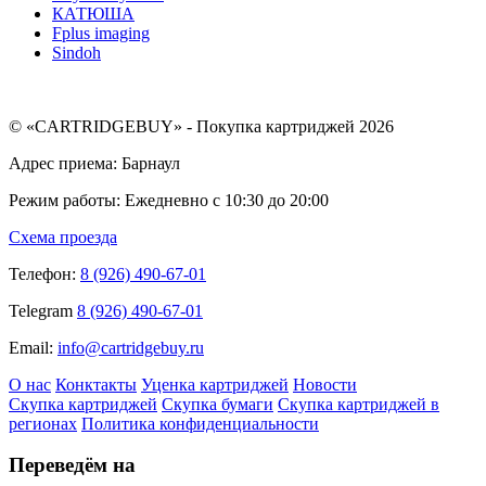
КАТЮША
Fplus imaging
Sindoh
© «CARTRIDGEBUY» - Покупка картриджей 2026
Адрес приема: Барнаул
Режим работы: Ежедневно с 10:30 до 20:00
Схема проезда
Телефон:
8 (926) 490-67-01
Telegram
8 (926) 490-67-01
Email:
info@cartridgebuy.ru
О нас
Конктакты
Уценка картриджей
Новости
Скупка картриджей
Скупка бумаги
Скупка картриджей в
регионах
Политика конфиденциальности
Переведём на