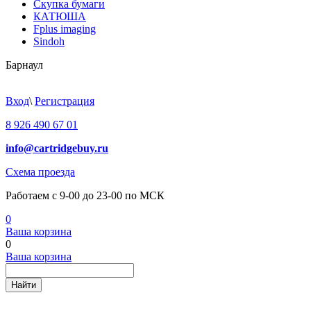
Скупка бумаги
КАТЮША
Fplus imaging
Sindoh
Барнаул
Вход
\
Регистрация
8 926 490 67 01
info@cartridgebuy.ru
Схема проезда
Работаем с 9-00 до 23-00 по МСК
0
Ваша корзина
0
Ваша корзина
Найти