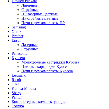
Hewlett Packard
Лазерные
Струйные
HP лазерные цветные
HP струйные цветные
Печи и ремкомплекты HP
Samsung
Xerox
Brother
Epson
Лазерные
Струйные
Panasonic
Kyocera
Монохромные картриджи Kyocera
Цветные картриджи Kyocera
Печи и ремкомплекты Kyocera
Lexmark
Ricoh
OKI
Konica-Minolta
Sharp
Pantum
Компьютерные комплектующие
Toshiba