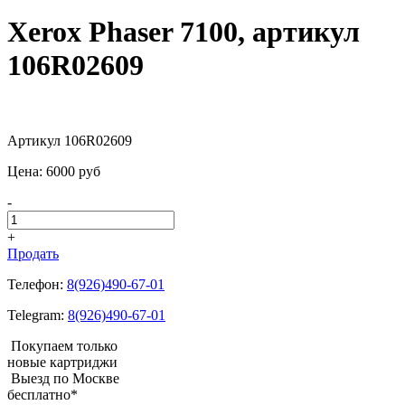
Xerox Phaser 7100, артикул
106R02609
Артикул 106R02609
Цена:
6000
pуб
-
+
Продать
Телефон:
8(926)490-67-01
Telegram:
8(926)490-67-01
Покупаем только
новые картриджи
Выезд по Москве
бесплатно*