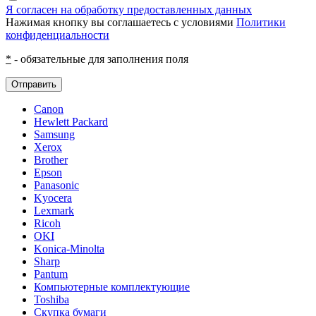
Я согласен на обработку предоставленных данных
Нажимая кнопку вы соглашаетесь с условиями
Политики
конфиденциальности
*
- обязательные для заполнения поля
Отправить
Canon
Hewlett Packard
Samsung
Xerox
Brother
Epson
Panasonic
Kyocera
Lexmark
Ricoh
OKI
Konica-Minolta
Sharp
Pantum
Компьютерные комплектующие
Toshiba
Скупка бумаги