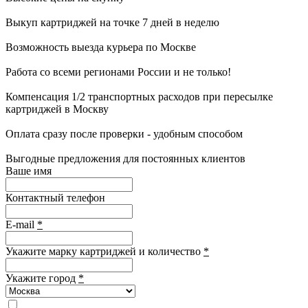
Выкуп картриджей на точке 7 дней в неделю
Возможность выезда курьера по Москве
Работа со всеми регионами России и не только!
Компенсация 1/2 транспортных расходов при пересылке
картриджей в Москву
Оплата сразу после проверки - удобным способом
Выгодные предложения для постоянных клиентов
Ваше имя
Контактный телефон
E-mail
*
Укажите марку картриджей и количество
*
Укажите город
*