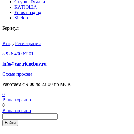
Скупка бумаги
КАТЮША
Fplus imaging
Sindoh
Барнаул
Вход
\
Регистрация
8 926 490 67 01
info@cartridgebuy.ru
Схема проезда
Работаем с 9-00 до 23-00 по МСК
0
Ваша корзина
0
Ваша корзина
Найти