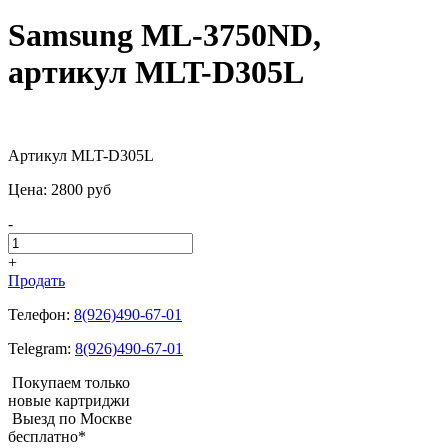
Samsung ML-3750ND,
артикул MLT-D305L
Артикул MLT-D305L
Цена:
2800
pуб
-
+
Продать
Телефон:
8(926)490-67-01
Telegram:
8(926)490-67-01
Покупаем только
новые картриджи
Выезд по Москве
бесплатно*