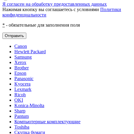
Я согласен на обработку предоставленных данных
Нажимая кнопку вы соглашаетесь с условиями
Политики
конфиденциальности
*
- обязательные для заполнения поля
Отправить
Canon
Hewlett Packard
Samsung
Xerox
Brother
Epson
Panasonic
Kyocera
Lexmark
Ricoh
OKI
Konica-Minolta
Sharp
Pantum
Компьютерные комплектующие
Toshiba
Скупка бумаги