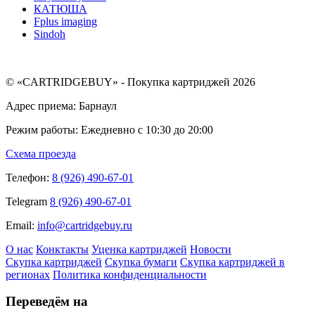
КАТЮША
Fplus imaging
Sindoh
© «CARTRIDGEBUY» - Покупка картриджей 2026
Адрес приема: Барнаул
Режим работы: Ежедневно с 10:30 до 20:00
Схема проезда
Телефон:
8 (926) 490-67-01
Telegram
8 (926) 490-67-01
Email:
info@cartridgebuy.ru
О нас
Конктакты
Уценка картриджей
Новости
Скупка картриджей
Скупка бумаги
Скупка картриджей в
регионах
Политика конфиденциальности
Переведём на