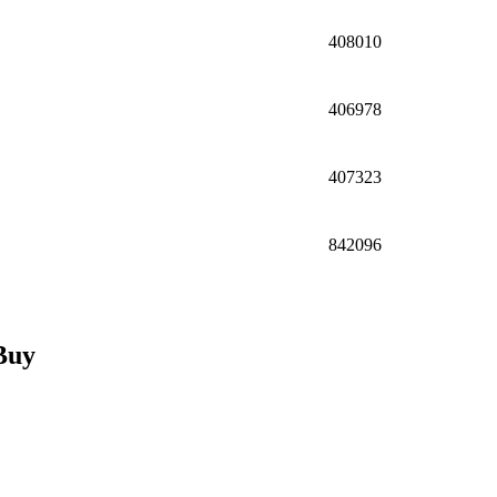
408010
406978
407323
842096
Buy