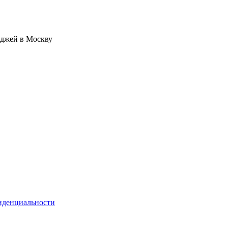
иджей в Москву
иденциальности