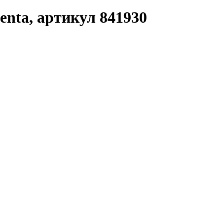
enta, артикул 841930