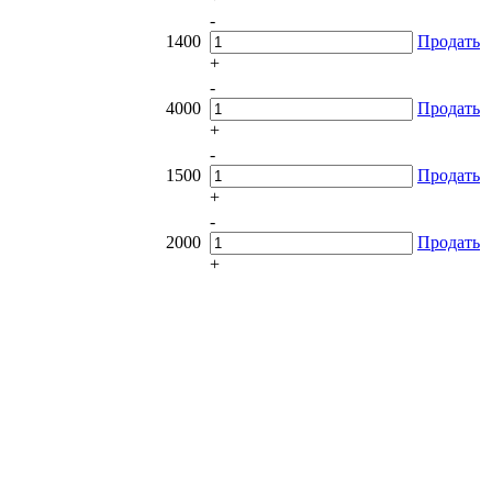
-
1400
Продать
+
-
4000
Продать
+
-
1500
Продать
+
-
2000
Продать
+