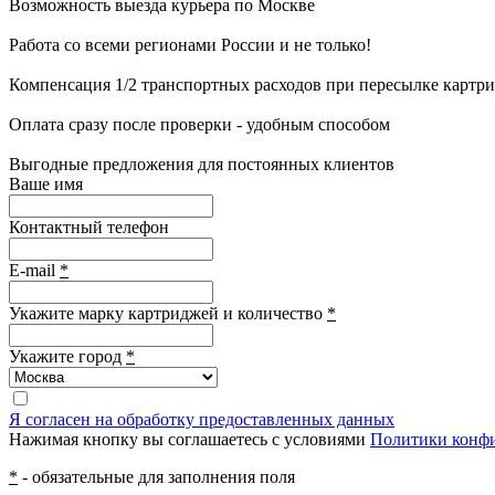
Возможность выезда курьера по Москве
Работа со всеми регионами России и не только!
Компенсация 1/2 транспортных расходов при пересылке картр
Оплата сразу после проверки - удобным способом
Выгодные предложения для постоянных клиентов
Ваше имя
Контактный телефон
E-mail
*
Укажите марку картриджей и количество
*
Укажите город
*
Я согласен на обработку предоставленных данных
Нажимая кнопку вы соглашаетесь с условиями
Политики конф
*
- обязательные для заполнения поля