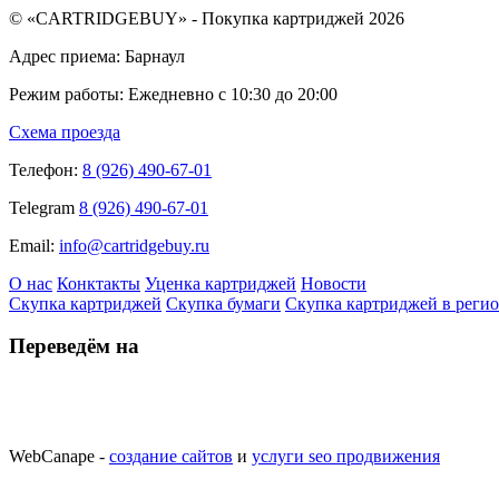
© «CARTRIDGEBUY» - Покупка картриджей 2026
Адрес приема: Барнаул
Режим работы: Ежедневно с 10:30 до 20:00
Схема проезда
Телефон:
8 (926) 490-67-01
Telegram
8 (926) 490-67-01
Email:
info@cartridgebuy.ru
О нас
Конктакты
Уценка картриджей
Новости
Скупка картриджей
Скупка бумаги
Скупка картриджей в реги
Переведём на
WebCanape -
создание сайтов
и
услуги seo продвижения