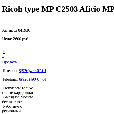
Ricoh type MP C2503 Aficio M
Артикул 841930
Цена:
2600
pуб
-
+
Продать
Телефон:
8(926)490-67-01
Telegram:
8(926)490-67-01
Покупаем только
новые картриджи
Выезд по Москве
бесплатно*
Работаем с
регионами