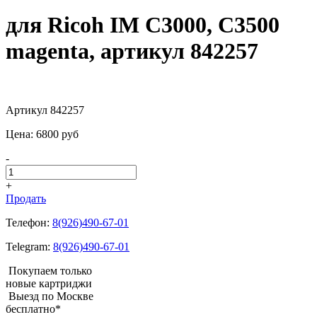
для Ricoh IM C3000, C3500
magenta, артикул 842257
Артикул 842257
Цена:
6800
pуб
-
+
Продать
Телефон:
8(926)490-67-01
Telegram:
8(926)490-67-01
Покупаем только
новые картриджи
Выезд по Москве
бесплатно*