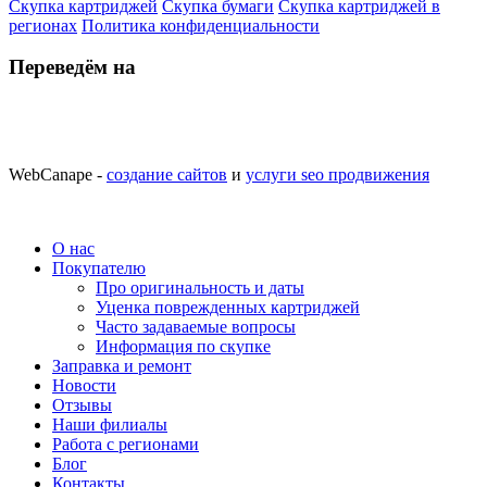
Скупка картриджей
Скупка бумаги
Скупка картриджей в
регионах
Политика конфиденциальности
Переведём на
WebCanape -
создание сайтов
и
услуги seo продвижения
О нас
Покупателю
Про оригинальность и даты
Уценка поврежденных картриджей
Часто задаваемые вопросы
Информация по скупке
Заправка и ремонт
Новости
Отзывы
Наши филиалы
Работа с регионами
Блог
Контакты