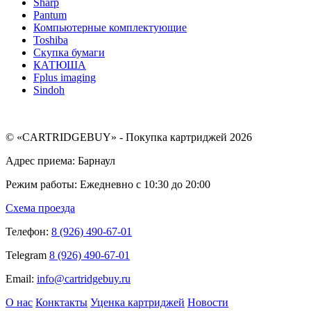
Sharp
Pantum
Компьютерные комплектующие
Toshiba
Скупка бумаги
КАТЮША
Fplus imaging
Sindoh
© «CARTRIDGEBUY» - Покупка картриджей 2026
Адрес приема: Барнаул
Режим работы: Ежедневно с 10:30 до 20:00
Схема проезда
Телефон:
8 (926) 490-67-01
Telegram
8 (926) 490-67-01
Email:
info@cartridgebuy.ru
О нас
Конктакты
Уценка картриджей
Новости