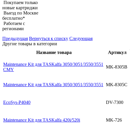
Покупаем только
новые картриджи
Выезд по Москве
бесплатно*
Работаем с
регионами
Предыдущая
Вернуться к списку
Следующая
Другие товары в категории
Название товара
Артикул
Maintenance Kit для TASKalfa 3050/3051/3550/3551
MK-8305B
CMY
Maintenance Kit для TASKalfa 3050/3051/3550/3551
MK-8305C
EcoSys-P4040
DV-7300
Maintenance Kit для TASKalfa 420i/520i
MK-726