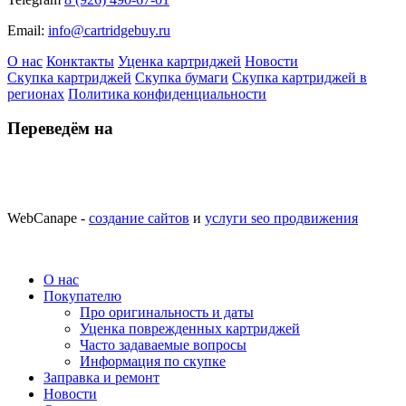
Email:
info@cartridgebuy.ru
О нас
Конктакты
Уценка картриджей
Новости
Скупка картриджей
Скупка бумаги
Скупка картриджей в
регионах
Политика конфиденциальности
Переведём на
WebCanape -
создание сайтов
и
услуги seo продвижения
О нас
Покупателю
Про оригинальность и даты
Уценка поврежденных картриджей
Часто задаваемые вопросы
Информация по скупке
Заправка и ремонт
Новости