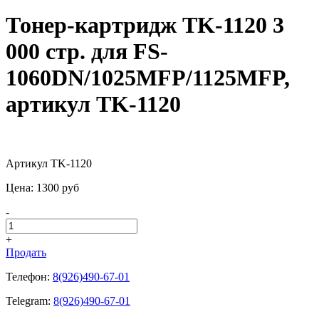
Тонер-картридж TK-1120 3
000 стр. для FS-
1060DN/1025MFP/1125MFP,
артикул TK-1120
Артикул TK-1120
Цена:
1300
pуб
-
+
Продать
Телефон:
8(926)490-67-01
Telegram:
8(926)490-67-01