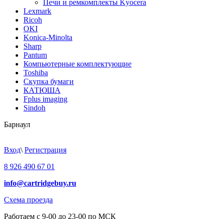
Печи и ремкомплекты Kyocera
Lexmark
Ricoh
OKI
Konica-Minolta
Sharp
Pantum
Компьютерные комплектующие
Toshiba
Скупка бумаги
КАТЮША
Fplus imaging
Sindoh
Барнаул
Вход
\
Регистрация
8 926 490 67 01
info@cartridgebuy.ru
Схема проезда
Работаем с 9-00 до 23-00 по МСК