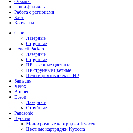
Отзывы
Наши филиалы
Работа с регионами
Блог
Контакты
Canon
Лазерные
Струйные
Hewlett Packard
Лазерные
Струйные
HP лазерные цветные
HP струйные цветные
Печи и ремкомплекты HP
Samsung
Xerox
Brother
Epson
Лазерные
Струйные
Panasonic
Kyocera
Монохромные картриджи Kyocera
Цветные картриджи Kyocera