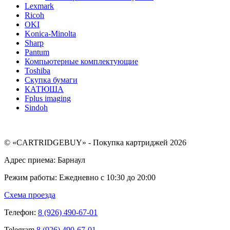
Lexmark
Ricoh
OKI
Konica-Minolta
Sharp
Pantum
Компьютерные комплектующие
Toshiba
Скупка бумаги
КАТЮША
Fplus imaging
Sindoh
© «CARTRIDGEBUY» - Покупка картриджей 2026
Адрес приема: Барнаул
Режим работы: Ежедневно с 10:30 до 20:00
Схема проезда
Телефон:
8 (926) 490-67-01
Telegram
8 (926) 490-67-01