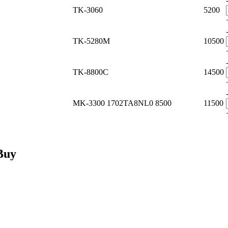
TK-3060
5200
TK-5280M
10500
TK-8800C
14500
MK-3300 1702TA8NL0
8500
11500
Buy