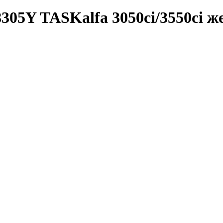
305Y TASKalfa 3050ci/3550ci 