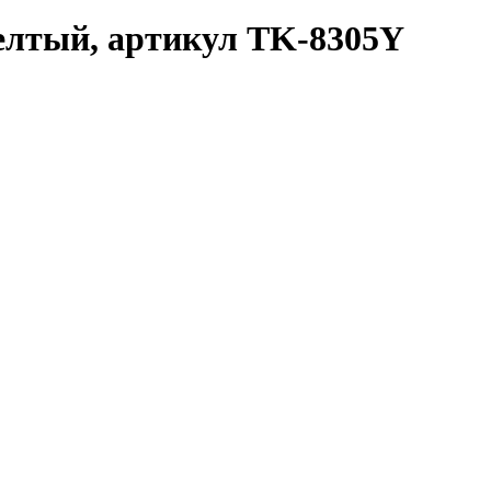
желтый, артикул TK-8305Y