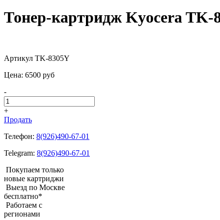
Тонер-картридж Kyocera TK-8
Артикул TK-8305Y
Цена:
6500
pуб
-
+
Продать
Телефон:
8(926)490-67-01
Telegram:
8(926)490-67-01
Покупаем только
новые картриджи
Выезд по Москве
бесплатно*
Работаем с
регионами