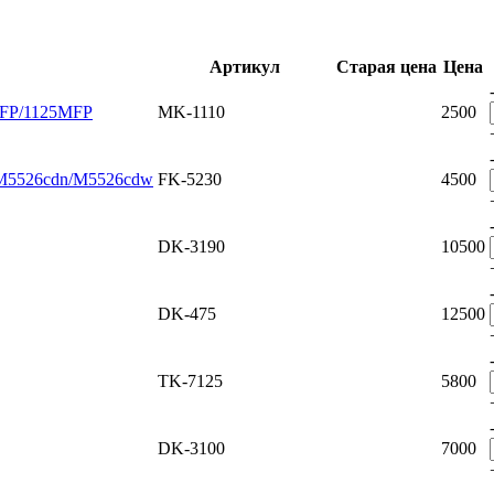
Артикул
Старая цена
Цена
MFP/1125MFP
MK-1110
2500
/M5526cdn/M5526cdw
FK-5230
4500
DK-3190
10500
DK-475
12500
TK-7125
5800
DK-3100
7000