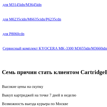
для M3145idn/M3645idn
для M6235cidn/M6635cidn/P6235cdn
для P8060cdn
Сервисный комплект KYOCERA MK-3300 M3655idn/M3660idn
Семь причин стать клиентом Cartridge
Высокие цены на скупку
Выкуп картриджей на точке 7 дней в неделю
Возможность выезда курьера по Москве