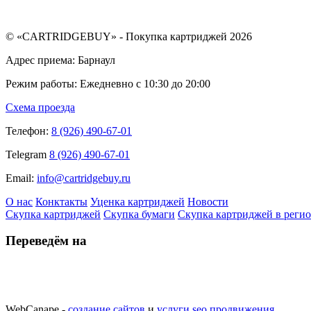
© «CARTRIDGEBUY» - Покупка картриджей 2026
Адрес приема: Барнаул
Режим работы: Ежедневно с 10:30 до 20:00
Схема проезда
Телефон:
8 (926) 490-67-01
Telegram
8 (926) 490-67-01
Email:
info@cartridgebuy.ru
О нас
Конктакты
Уценка картриджей
Новости
Скупка картриджей
Скупка бумаги
Скупка картриджей в реги
Переведём на
WebCanape -
создание сайтов
и
услуги seo продвижения