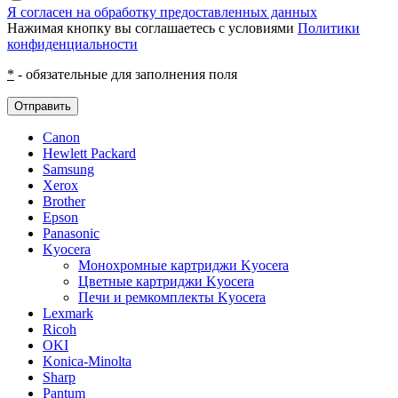
Я согласен на обработку предоставленных данных
Нажимая кнопку вы соглашаетесь с условиями
Политики
конфиденциальности
*
- обязательные для заполнения поля
Отправить
Canon
Hewlett Packard
Samsung
Xerox
Brother
Epson
Panasonic
Kyocera
Монохромные картриджи Kyocera
Цветные картриджи Kyocera
Печи и ремкомплекты Kyocera
Lexmark
Ricoh
OKI
Konica-Minolta
Sharp
Pantum