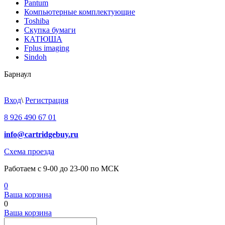
Pantum
Компьютерные комплектующие
Toshiba
Скупка бумаги
КАТЮША
Fplus imaging
Sindoh
Барнаул
Вход
\
Регистрация
8 926 490 67 01
info@cartridgebuy.ru
Схема проезда
Работаем с 9-00 до 23-00 по МСК
0
Ваша корзина
0
Ваша корзина