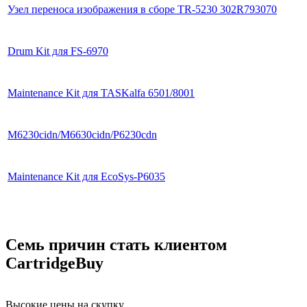
Узел переноса изображения в сборе TR-5230 302R793070
Drum Kit для FS-6970
Maintenance Kit для TASKalfa 6501/8001
M6230cidn/M6630cidn/P6230cdn
Maintenance Kit для EcoSys-P6035
Семь причин стать клиентом
CartridgeBuy
Высокие цены на скупку