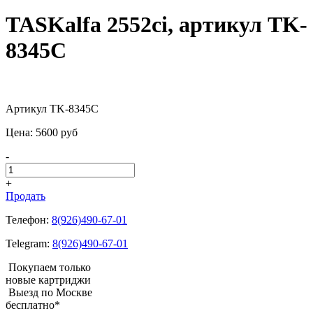
TASKalfa 2552ci, артикул TK-
8345C
Артикул TK-8345C
Цена:
5600
pуб
-
+
Продать
Телефон:
8(926)490-67-01
Telegram:
8(926)490-67-01
Покупаем только
новые картриджи
Выезд по Москве
бесплатно*