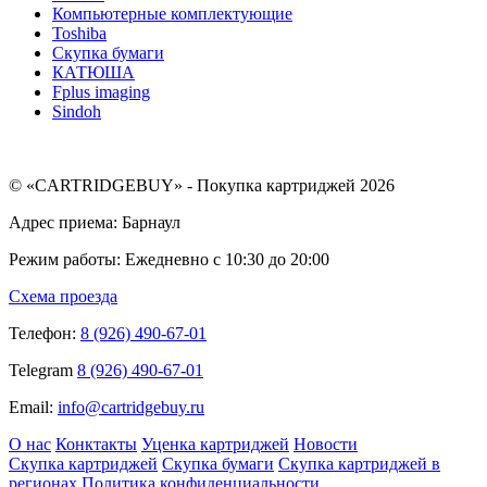
Компьютерные комплектующие
Toshiba
Скупка бумаги
КАТЮША
Fplus imaging
Sindoh
© «CARTRIDGEBUY» - Покупка картриджей 2026
Адрес приема: Барнаул
Режим работы: Ежедневно с 10:30 до 20:00
Схема проезда
Телефон:
8 (926) 490-67-01
Telegram
8 (926) 490-67-01
Email:
info@cartridgebuy.ru
О нас
Конктакты
Уценка картриджей
Новости
Скупка картриджей
Скупка бумаги
Скупка картриджей в
регионах
Политика конфиденциальности