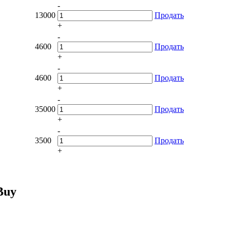
-
13000
Продать
+
-
4600
Продать
+
-
4600
Продать
+
-
35000
Продать
+
-
3500
Продать
+
Buy