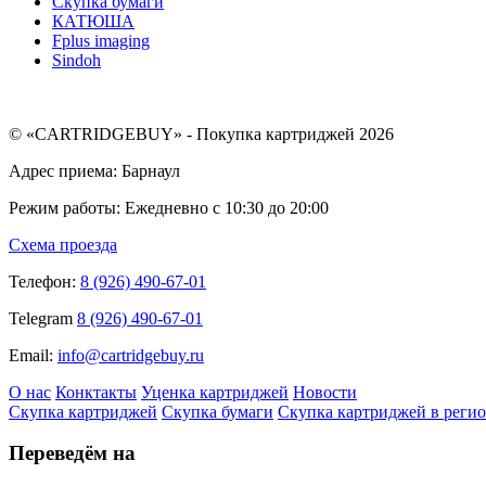
Скупка бумаги
КАТЮША
Fplus imaging
Sindoh
© «CARTRIDGEBUY» - Покупка картриджей 2026
Адрес приема: Барнаул
Режим работы: Ежедневно с 10:30 до 20:00
Схема проезда
Телефон:
8 (926) 490-67-01
Telegram
8 (926) 490-67-01
Email:
info@cartridgebuy.ru
О нас
Конктакты
Уценка картриджей
Новости
Скупка картриджей
Скупка бумаги
Скупка картриджей в реги
Переведём на