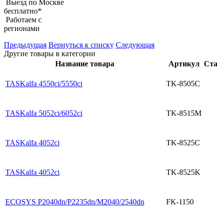
Выезд по Москве
бесплатно*
Работаем с
регионами
Предыдущая
Вернуться к списку
Следующая
Другие товары в категории
Название товара
Артикул
Ста
TASKalfa 4550ci/5550ci
TK-8505C
TASKalfa 5052ci/6052ci
TK-8515M
TASKalfa 4052ci
TK-8525C
TASKalfa 4052ci
TK-8525K
ECOSYS P2040dn/P2235dn/M2040/2540dn
FK-1150