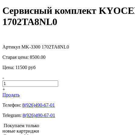
Сервисный комплект KYOCER
1702TA8NL0
Артикул MK-3300 1702TA8NL0
Старая цена:
8500.00
Цена:
11500
pуб
-
+
Продать
Телефон:
8(926)490-67-01
Telegram:
8(926)490-67-01
Покупаем только
новые картриджи