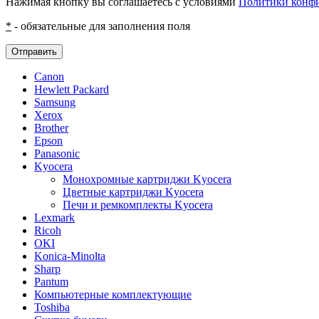
Нажимая кнопку вы соглашаетесь с условиями
Политики конф
*
- обязательные для заполнения поля
Отправить
Canon
Hewlett Packard
Samsung
Xerox
Brother
Epson
Panasonic
Kyocera
Монохромные картриджи Kyocera
Цветные картриджи Kyocera
Печи и ремкомплекты Kyocera
Lexmark
Ricoh
OKI
Konica-Minolta
Sharp
Pantum
Компьютерные комплектующие
Toshiba