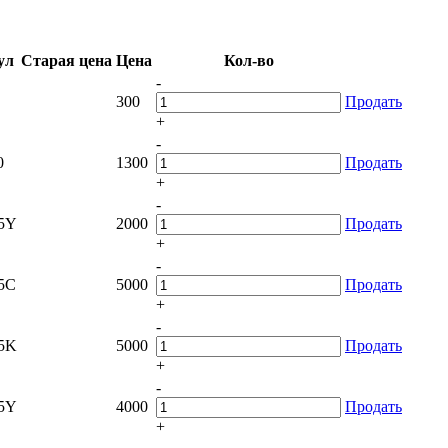
ул
Старая цена
Цена
Кол-во
-
300
Продать
+
-
0
1300
Продать
+
-
5Y
2000
Продать
+
-
5C
5000
Продать
+
-
5K
5000
Продать
+
-
5Y
4000
Продать
+