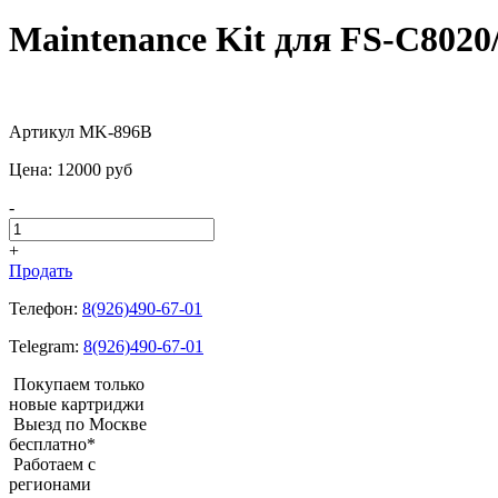
Maintenance Kit для FS-C8020
Артикул MK-896B
Цена:
12000
pуб
-
+
Продать
Телефон:
8(926)490-67-01
Telegram:
8(926)490-67-01
Покупаем только
новые картриджи
Выезд по Москве
бесплатно*
Работаем с
регионами