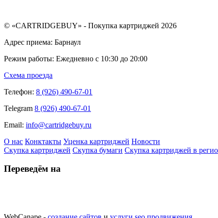
© «CARTRIDGEBUY» - Покупка картриджей 2026
Адрес приема: Барнаул
Режим работы: Ежедневно с 10:30 до 20:00
Схема проезда
Телефон:
8 (926) 490-67-01
Telegram
8 (926) 490-67-01
Email:
info@cartridgebuy.ru
О нас
Конктакты
Уценка картриджей
Новости
Скупка картриджей
Скупка бумаги
Скупка картриджей в реги
Переведём на
WebCanape -
создание сайтов
и
услуги seo продвижения