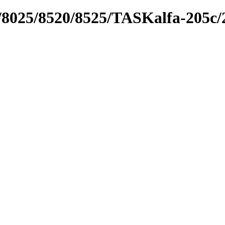
/8025/8520/8525/TASKalfa-205c