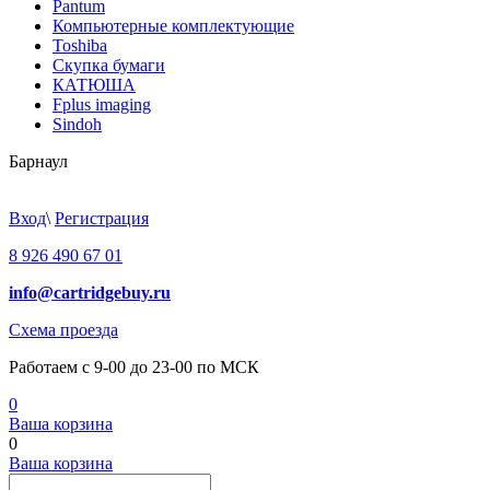
Pantum
Компьютерные комплектующие
Toshiba
Скупка бумаги
КАТЮША
Fplus imaging
Sindoh
Барнаул
Вход
\
Регистрация
8 926 490 67 01
info@cartridgebuy.ru
Схема проезда
Работаем с 9-00 до 23-00 по МСК
0
Ваша корзина
0
Ваша корзина