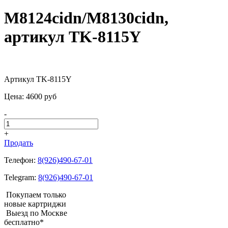
M8124cidn/M8130cidn,
артикул TK-8115Y
Артикул TK-8115Y
Цена:
4600
pуб
-
+
Продать
Телефон:
8(926)490-67-01
Telegram:
8(926)490-67-01
Покупаем только
новые картриджи
Выезд по Москве
бесплатно*