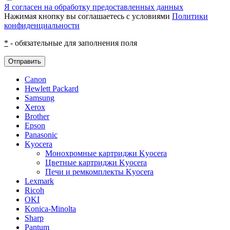
Я согласен на обработку предоставленных данных
Нажимая кнопку вы соглашаетесь с условиями
Политики
конфиденциальности
*
- обязательные для заполнения поля
Отправить
Canon
Hewlett Packard
Samsung
Xerox
Brother
Epson
Panasonic
Kyocera
Монохромные картриджи Kyocera
Цветные картриджи Kyocera
Печи и ремкомплекты Kyocera
Lexmark
Ricoh
OKI
Konica-Minolta
Sharp
Pantum