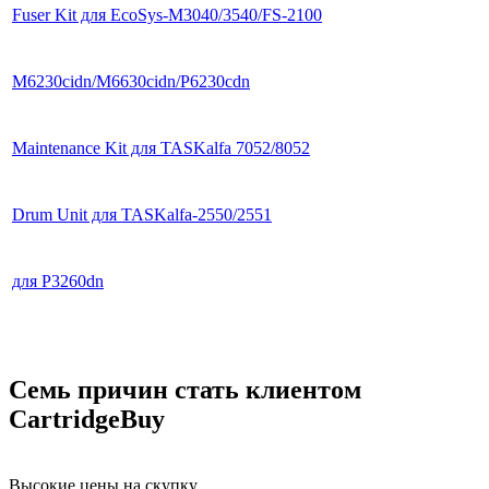
Fuser Kit для EcoSys-M3040/3540/FS-2100
M6230cidn/M6630cidn/P6230cdn
Maintenance Kit для TASKalfa 7052/8052
Drum Unit для TASKalfa-2550/2551
для P3260dn
Семь причин стать клиентом
CartridgeBuy
Высокие цены на скупку