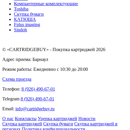
Компьютерные комплектующие
Toshiba
Скупка бумаги
КАТЮША
Fplus imaging
Sindoh
© «CARTRIDGEBUY» - Покупка картриджей 2026
Адрес приема: Барнаул
Режим работы: Ежедневно с 10:30 до 20:00
Схема проезда
Телефон:
8 (926) 490-67-01
Telegram
8 (926) 490-67-01
Email:
info@cartridgebuy.ru
О нас
Конктакты
Уценка картриджей
Новости
Скупка картриджей
Скупка бумаги
Скупка картриджей в
регионах
Политика конфиденциальности