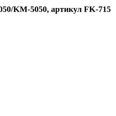
050/KM-5050, артикул FK-715