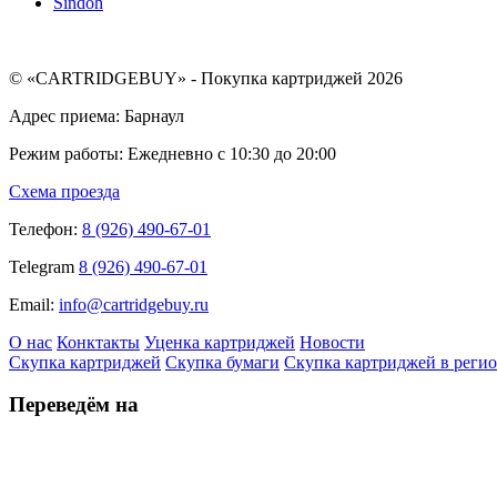
Sindoh
© «CARTRIDGEBUY» - Покупка картриджей 2026
Адрес приема: Барнаул
Режим работы: Ежедневно с 10:30 до 20:00
Схема проезда
Телефон:
8 (926) 490-67-01
Telegram
8 (926) 490-67-01
Email:
info@cartridgebuy.ru
О нас
Конктакты
Уценка картриджей
Новости
Скупка картриджей
Скупка бумаги
Скупка картриджей в реги
Переведём на