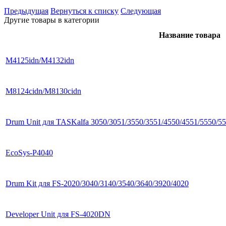
Предыдущая
Вернуться к списку
Следующая
Другие товары в категории
Название товара
M4125idn/M4132idn
M8124cidn/M8130cidn
Drum Unit для TASKalfa 3050/3051/3550/3551/4550/4551/5550/55
EcoSys-P4040
Drum Kit для FS-2020/3040/3140/3540/3640/3920/4020
Developer Unit для FS-4020DN