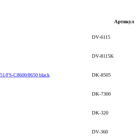
Артикул
DV-6115
DV-8115K
51/FS-C8600/8650 black
DK-8505
DK-7300
DK-320
DV-360