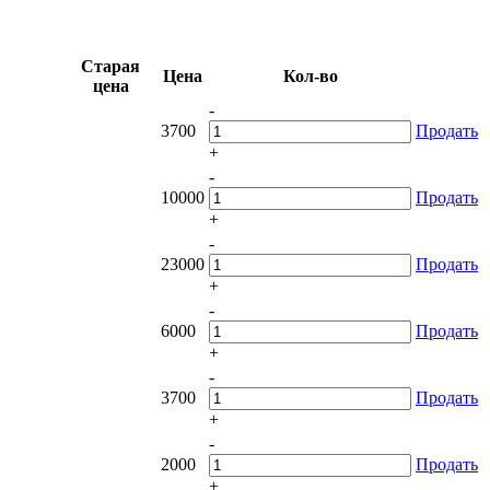
Старая
Цена
Кол-во
цена
-
3700
Продать
+
-
10000
Продать
+
-
23000
Продать
+
-
6000
Продать
+
-
3700
Продать
+
-
2000
Продать
+