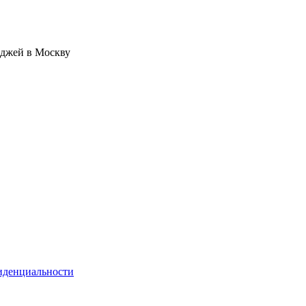
иджей в Москву
иденциальности