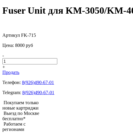
Fuser Unit для KM-3050/KM-4
Артикул FK-715
Цена:
8000
pуб
-
+
Продать
Телефон:
8(926)490-67-01
Telegram:
8(926)490-67-01
Покупаем только
новые картриджи
Выезд по Москве
бесплатно*
Работаем с
регионами