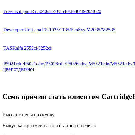
Fuser Kit для FS-3040/3140/3540/3640/3920/4020
Developer Unit для FS-1035/1135/EcoSys-M2035/M2535
TASKalfa 2552ci/3252ci
P5021cdn/P5021cdw/P5026cdn/P5026cdw, M5521cdn/M5521cdw/
цвет отдельно)
Семь причин стать клиентом Cartridge
Высокие цены на скупку
Выкуп картриджей на точке 7 дней в неделю