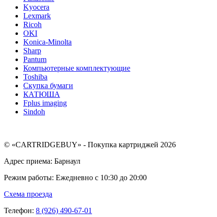
Kyocera
Lexmark
Ricoh
OKI
Konica-Minolta
Sharp
Pantum
Компьютерные комплектующие
Toshiba
Скупка бумаги
КАТЮША
Fplus imaging
Sindoh
© «CARTRIDGEBUY» - Покупка картриджей 2026
Адрес приема: Барнаул
Режим работы: Ежедневно с 10:30 до 20:00
Схема проезда
Телефон:
8 (926) 490-67-01