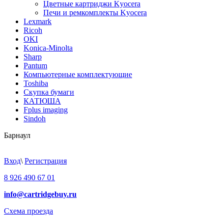
Цветные картриджи Kyocera
Печи и ремкомплекты Kyocera
Lexmark
Ricoh
OKI
Konica-Minolta
Sharp
Pantum
Компьютерные комплектующие
Toshiba
Скупка бумаги
КАТЮША
Fplus imaging
Sindoh
Барнаул
Вход
\
Регистрация
8 926 490 67 01
info@cartridgebuy.ru
Схема проезда