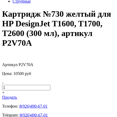
Струйные
Картридж №730 желтый для
HP DesignJet T1600, T1700,
T2600 (300 мл), артикул
P2V70A
Артикул P2V70A
Цена:
10500
pуб
-
+
Продать
Телефон:
8(926)490-67-01
Telegram:
8(926)490-67-01