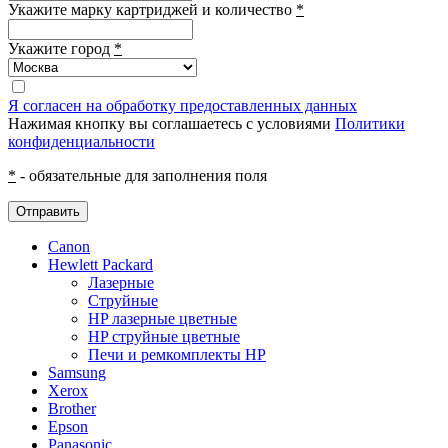
Укажите марку картриджей и количество
*
Укажите город
*
Я согласен на обработку предоставленных данных
Нажимая кнопку вы соглашаетесь с условиями
Политики
конфиденциальности
*
- обязательные для заполнения поля
Отправить
Canon
Hewlett Packard
Лазерные
Струйные
HP лазерные цветные
HP струйные цветные
Печи и ремкомплекты HP
Samsung
Xerox
Brother
Epson
Panasonic