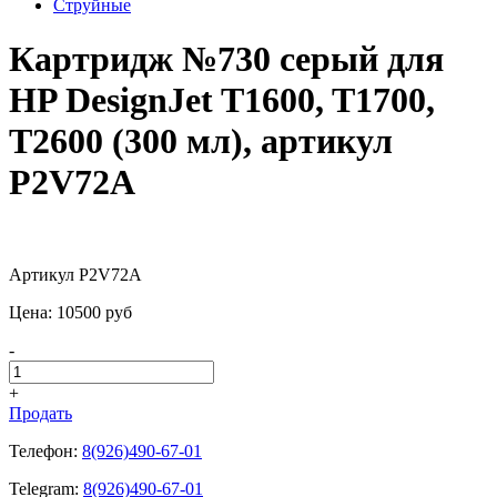
Струйные
Картридж №730 серый для
HP DesignJet T1600, T1700,
T2600 (300 мл), артикул
P2V72A
Артикул P2V72A
Цена:
10500
pуб
-
+
Продать
Телефон:
8(926)490-67-01
Telegram:
8(926)490-67-01