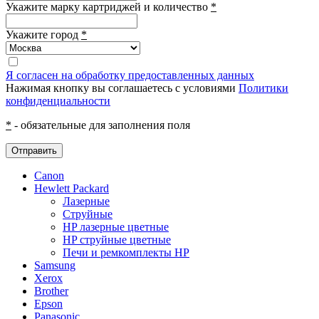
Укажите марку картриджей и количество
*
Укажите город
*
Я согласен на обработку предоставленных данных
Нажимая кнопку вы соглашаетесь с условиями
Политики
конфиденциальности
*
- обязательные для заполнения поля
Отправить
Canon
Hewlett Packard
Лазерные
Струйные
HP лазерные цветные
HP струйные цветные
Печи и ремкомплекты HP
Samsung
Xerox
Brother
Epson
Panasonic