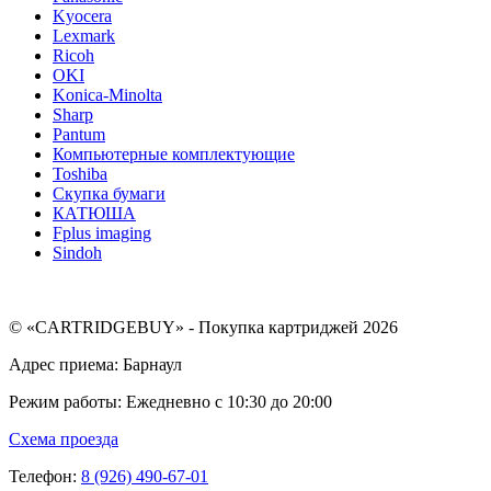
Kyocera
Lexmark
Ricoh
OKI
Konica-Minolta
Sharp
Pantum
Компьютерные комплектующие
Toshiba
Скупка бумаги
КАТЮША
Fplus imaging
Sindoh
© «CARTRIDGEBUY» - Покупка картриджей 2026
Адрес приема: Барнаул
Режим работы: Ежедневно с 10:30 до 20:00
Схема проезда
Телефон:
8 (926) 490-67-01