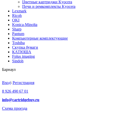
Цветные картриджи Kyocera
Печи и ремкомплекты Kyocera
Lexmark
Ricoh
OKI
Konica-Minolta
Sharp
Pantum
Компьютерные комплектующие
Toshiba
Скупка бумаги
КАТЮША
Fplus imaging
Sindoh
Барнаул
Вход
\
Регистрация
8 926 490 67 01
info@cartridgebuy.ru
Схема проезда