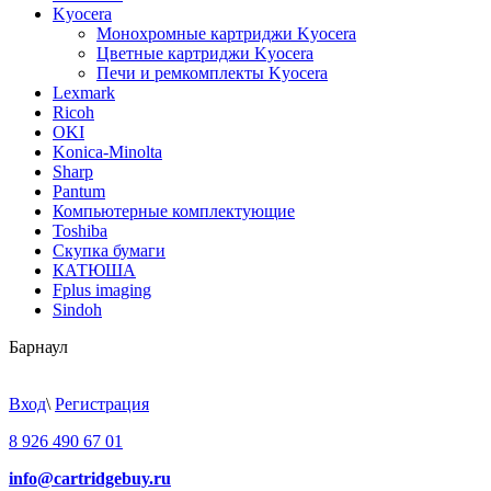
Kyocera
Монохромные картриджи Kyocera
Цветные картриджи Kyocera
Печи и ремкомплекты Kyocera
Lexmark
Ricoh
OKI
Konica-Minolta
Sharp
Pantum
Компьютерные комплектующие
Toshiba
Скупка бумаги
КАТЮША
Fplus imaging
Sindoh
Барнаул
Вход
\
Регистрация
8 926 490 67 01
info@cartridgebuy.ru