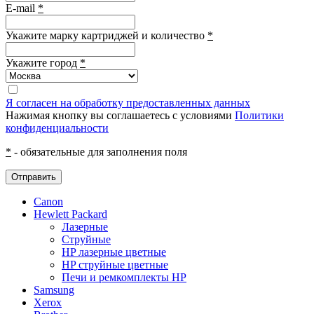
E-mail
*
Укажите марку картриджей и количество
*
Укажите город
*
Я согласен на обработку предоставленных данных
Нажимая кнопку вы соглашаетесь с условиями
Политики
конфиденциальности
*
- обязательные для заполнения поля
Отправить
Canon
Hewlett Packard
Лазерные
Струйные
HP лазерные цветные
HP струйные цветные
Печи и ремкомплекты HP
Samsung
Xerox