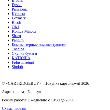
Brother
Epson
Panasonic
Kyocera
Lexmark
Ricoh
OKI
Konica-Minolta
Sharp
Pantum
Компьютерные комплектующие
Toshiba
Скупка бумаги
КАТЮША
Fplus imaging
Sindoh
© «CARTRIDGEBUY» - Покупка картриджей 2026
Адрес приема: Барнаул
Режим работы: Ежедневно с 10:30 до 20:00
Схема проезда