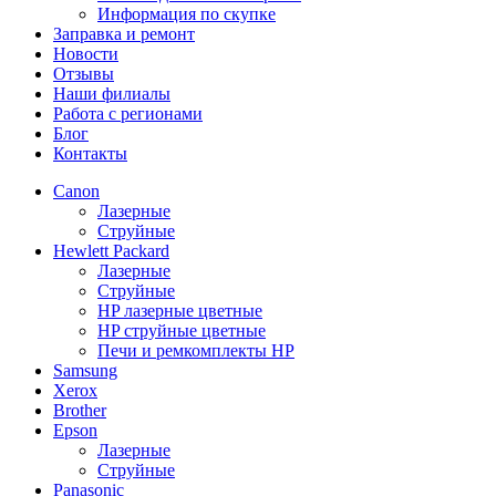
Информация по скупке
Заправка и ремонт
Новости
Отзывы
Наши филиалы
Работа с регионами
Блог
Контакты
Canon
Лазерные
Струйные
Hewlett Packard
Лазерные
Струйные
HP лазерные цветные
HP струйные цветные
Печи и ремкомплекты HP
Samsung
Xerox
Brother
Epson
Лазерные
Струйные
Panasonic