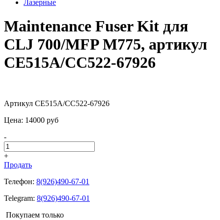
Лазерные
Maintenance Fuser Kit для
CLJ 700/MFP M775, артикул
CE515A/CC522-67926
Артикул CE515A/CC522-67926
Цена:
14000
pуб
-
+
Продать
Телефон:
8(926)490-67-01
Telegram:
8(926)490-67-01
Покупаем только