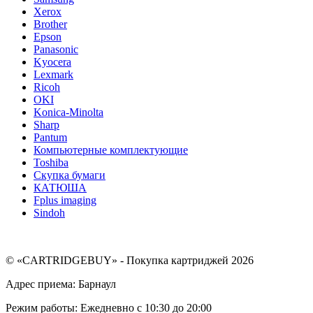
Xerox
Brother
Epson
Panasonic
Kyocera
Lexmark
Ricoh
OKI
Konica-Minolta
Sharp
Pantum
Компьютерные комплектующие
Toshiba
Скупка бумаги
КАТЮША
Fplus imaging
Sindoh
© «CARTRIDGEBUY» - Покупка картриджей 2026
Адрес приема: Барнаул
Режим работы: Ежедневно с 10:30 до 20:00