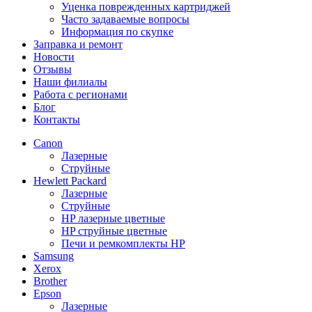
Уценка поврежденных картриджей
Часто задаваемые вопросы
Информация по скупке
Заправка и ремонт
Новости
Отзывы
Наши филиалы
Работа с регионами
Блог
Контакты
Canon
Лазерные
Струйные
Hewlett Packard
Лазерные
Струйные
HP лазерные цветные
HP струйные цветные
Печи и ремкомплекты HP
Samsung
Xerox
Brother
Epson
Лазерные