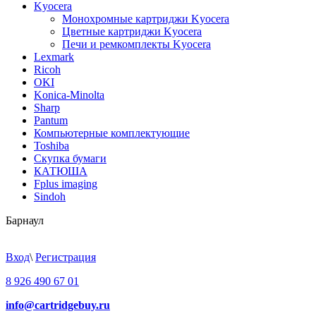
Kyocera
Монохромные картриджи Kyocera
Цветные картриджи Kyocera
Печи и ремкомплекты Kyocera
Lexmark
Ricoh
OKI
Konica-Minolta
Sharp
Pantum
Компьютерные комплектующие
Toshiba
Скупка бумаги
КАТЮША
Fplus imaging
Sindoh
Барнаул
Вход
\
Регистрация
8 926 490 67 01
info@cartridgebuy.ru