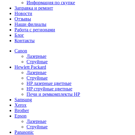
Информация по скупке
Заправка и ремонт
Новости
Отзывы
Наши филиалы
Работа с регионами
Блог
Контакты
Canon
Лазерные
Струйные
Hewlett Packard
Лазерные
Струйные
HP лазерные цветные
HP струйные цветные
Печи и ремкомплекты HP
Samsung
Xerox
Brother
Epson
Лазерные
Струйные
Panasonic