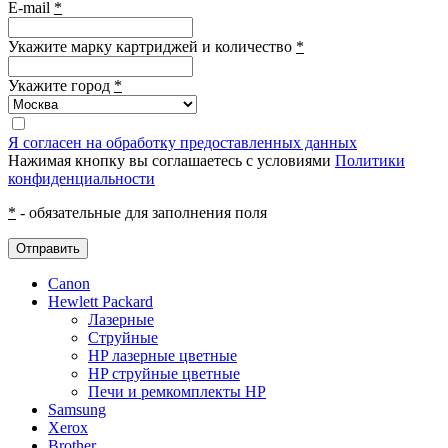
E-mail
*
Укажите марку картриджей и количество
*
Укажите город
*
Я согласен на обработку предоставленных данных
Нажимая кнопку вы соглашаетесь с условиями
Политики
конфиденциальности
*
- обязательные для заполнения поля
Отправить
Canon
Hewlett Packard
Лазерные
Струйные
HP лазерные цветные
HP струйные цветные
Печи и ремкомплекты HP
Samsung
Xerox
Brother