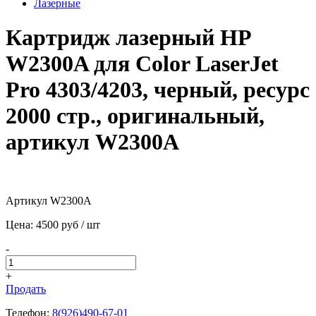
Лазерные
Картридж лазерный HP
W2300A для Color LaserJet
Pro 4303/4203, черный, ресурс
2000 стр., оригинальный,
артикул W2300A
Артикул W2300A
Цена:
4500
pуб / шт
-
+
Продать
Телефон:
8(926)490-67-01