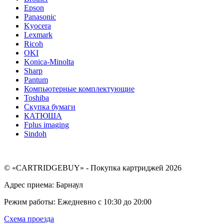
Epson
Panasonic
Kyocera
Lexmark
Ricoh
OKI
Konica-Minolta
Sharp
Pantum
Компьютерные комплектующие
Toshiba
Скупка бумаги
КАТЮША
Fplus imaging
Sindoh
© «CARTRIDGEBUY» - Покупка картриджей 2026
Адрес приема: Барнаул
Режим работы: Ежедневно с 10:30 до 20:00
Схема проезда