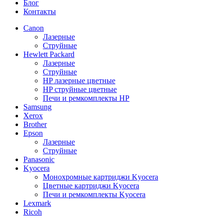
Блог
Контакты
Canon
Лазерные
Струйные
Hewlett Packard
Лазерные
Струйные
HP лазерные цветные
HP струйные цветные
Печи и ремкомплекты HP
Samsung
Xerox
Brother
Epson
Лазерные
Струйные
Panasonic
Kyocera
Монохромные картриджи Kyocera
Цветные картриджи Kyocera
Печи и ремкомплекты Kyocera
Lexmark
Ricoh