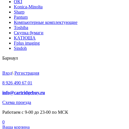
OKI
Konica-Minolta
Sharp
Pantum
Компьютерные комплектующие
Toshiba
Скупка бумаги
КАТЮША
Fplus imaging
Sindoh
Барнаул
Вход
\
Регистрация
8 926 490 67 01
info@cartridgebuy.ru
Схема проезда
Работаем с 9-00 до 23-00 по МСК
0
Ваша корзина