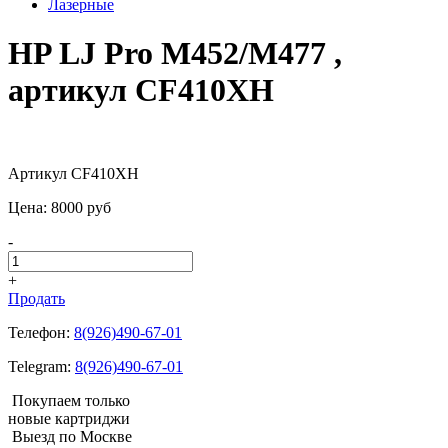
Лазерные
HP LJ Pro M452/M477 ,
артикул CF410XH
Артикул CF410XH
Цена:
8000
pуб
-
+
Продать
Телефон:
8(926)490-67-01
Telegram:
8(926)490-67-01
Покупаем только
новые картриджи
Выезд по Москве