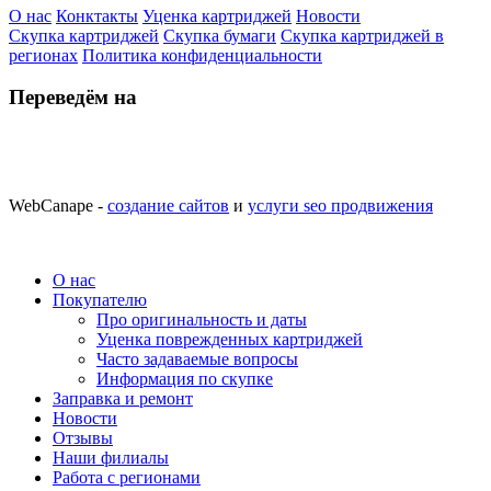
О нас
Конктакты
Уценка картриджей
Новости
Скупка картриджей
Скупка бумаги
Скупка картриджей в
регионах
Политика конфиденциальности
Переведём на
WebCanape -
создание сайтов
и
услуги seo продвижения
О нас
Покупателю
Про оригинальность и даты
Уценка поврежденных картриджей
Часто задаваемые вопросы
Информация по скупке
Заправка и ремонт
Новости
Отзывы
Наши филиалы
Работа с регионами