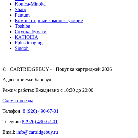
Konica-Minolta
Sharp
Pantum
Компьютерные комплектующие
Toshiba
Скупка бумаги
КАТЮША
Fplus imaging
Sindoh
© «CARTRIDGEBUY» - Покупка картриджей 2026
Адрес приема: Барнаул
Режим работы: Ежедневно с 10:30 до 20:00
Схема проезда
Телефон:
8 (926) 490-67-01
Telegram
8 (926) 490-67-01
Email:
info@cartridgebuy.ru