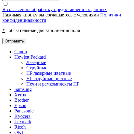
Я согласен на обработку предоставленных данных
Нажимая кнопку вы соглашаетесь с условиями
Политики
конфиденциальности
*
- обязательные для заполнения поля
Отправить
Canon
Hewlett Packard
Лазерные
Струйные
HP лазерные цветные
HP струйные цветные
Печи и ремкомплекты HP
Samsung
Xerox
Brother
Epson
Panasonic
Kyocera
Lexmark
Ricoh
OKI