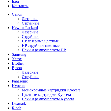
Блог
Контакты
Canon
Лазерные
Струйные
Hewlett Packard
Лазерные
Струйные
HP лазерные цветные
HP струйные цветные
Печи и ремкомплекты HP
Samsung
Xerox
Brother
Epson
Лазерные
Струйные
Panasonic
Kyocera
Монохромные картриджи Kyocera
Цветные картриджи Kyocera
Печи и ремкомплекты Kyocera
Lexmark
Ricoh