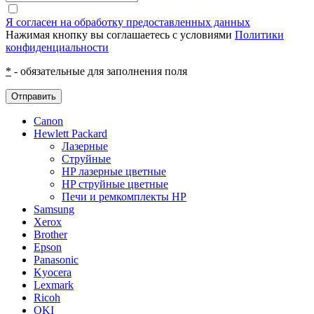
Я согласен на обработку предоставленных данных
Нажимая кнопку вы соглашаетесь с условиями
Политики
конфиденциальности
*
- обязательные для заполнения поля
Отправить
Canon
Hewlett Packard
Лазерные
Струйные
HP лазерные цветные
HP струйные цветные
Печи и ремкомплекты HP
Samsung
Xerox
Brother
Epson
Panasonic
Kyocera
Lexmark
Ricoh
OKI