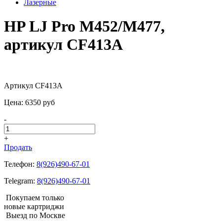
Лазерные
HP LJ Pro M452/M477,
артикул CF413A
Артикул CF413A
Цена:
6350
pуб
-
+
Продать
Телефон:
8(926)490-67-01
Telegram:
8(926)490-67-01
Покупаем только
новые картриджи
Выезд по Москве