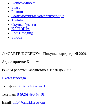
Konica-Minolta
Sharp
Pantum
Компьютерные комплектующие
Toshiba
Скупка бумаги
КАТЮША
Fplus imaging
Sindoh
© «CARTRIDGEBUY» - Покупка картриджей 2026
Адрес приема: Барнаул
Режим работы: Ежедневно с 10:30 до 20:00
Схема проезда
Телефон:
8 (926) 490-67-01
Telegram
8 (926) 490-67-01
Email:
info@cartridgebuy.ru