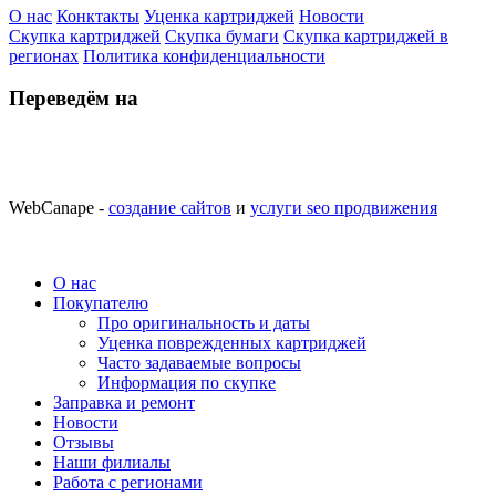
О нас
Конктакты
Уценка картриджей
Новости
Скупка картриджей
Скупка бумаги
Скупка картриджей в
регионах
Политика конфиденциальности
Переведём на
WebCanape -
создание сайтов
и
услуги seo продвижения
О нас
Покупателю
Про оригинальность и даты
Уценка поврежденных картриджей
Часто задаваемые вопросы
Информация по скупке
Заправка и ремонт
Новости
Отзывы
Наши филиалы
Работа с регионами