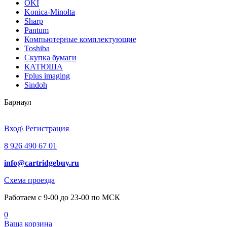
OKI
Konica-Minolta
Sharp
Pantum
Компьютерные комплектующие
Toshiba
Скупка бумаги
КАТЮША
Fplus imaging
Sindoh
Барнаул
Вход
\
Регистрация
8 926 490 67 01
info@cartridgebuy.ru
Схема проезда
Работаем с 9-00 до 23-00 по МСК
0
Ваша корзина