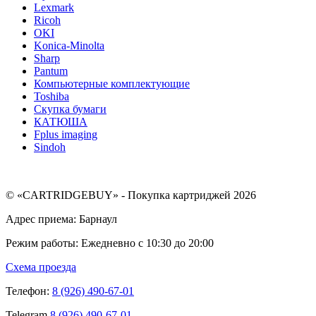
Lexmark
Ricoh
OKI
Konica-Minolta
Sharp
Pantum
Компьютерные комплектующие
Toshiba
Скупка бумаги
КАТЮША
Fplus imaging
Sindoh
© «CARTRIDGEBUY» - Покупка картриджей 2026
Адрес приема: Барнаул
Режим работы: Ежедневно с 10:30 до 20:00
Схема проезда
Телефон:
8 (926) 490-67-01
Telegram
8 (926) 490-67-01