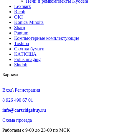
Печи и ремкомплекты Kyocera
Lexmark
Ricoh
OKI
Konica-Minolta
Sharp
Pantum
Компьютерные комплектующие
Toshiba
Скупка бумаги
КАТЮША
Fplus imaging
Sindoh
Барнаул
Вход
\
Регистрация
8 926 490 67 01
info@cartridgebuy.ru
Схема проезда
Работаем с 9-00 до 23-00 по МСК