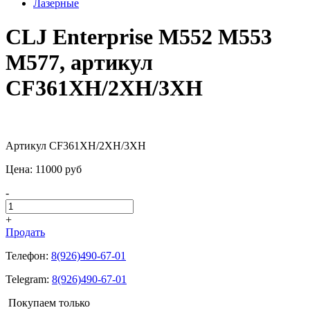
Лазерные
CLJ Enterprise M552 M553
M577, артикул
CF361XH/2XH/3XH
Артикул CF361XH/2XH/3XH
Цена:
11000
pуб
-
+
Продать
Телефон:
8(926)490-67-01
Telegram:
8(926)490-67-01
Покупаем только