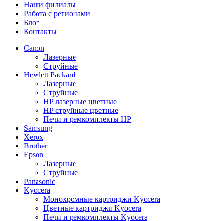
Наши филиалы
Работа с регионами
Блог
Контакты
Canon
Лазерные
Струйные
Hewlett Packard
Лазерные
Струйные
HP лазерные цветные
HP струйные цветные
Печи и ремкомплекты HP
Samsung
Xerox
Brother
Epson
Лазерные
Струйные
Panasonic
Kyocera
Монохромные картриджи Kyocera
Цветные картриджи Kyocera
Печи и ремкомплекты Kyocera