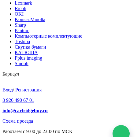
Lexmark
Ricoh
OKI
Konica-Minolta
Sharp
Pantum
Компьютерные комплектующие
Toshiba
Скупка бумаги
КАТЮША
Fplus imaging
Sindoh
Барнаул
Вход
\
Регистрация
8 926 490 67 01
info@cartridgebuy.ru
Схема проезда
Работаем с 9-00 до 23-00 по МСК