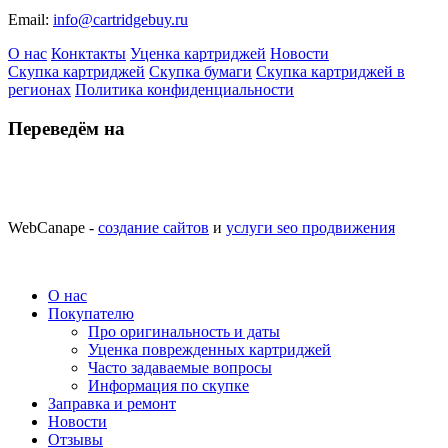
Email:
info@cartridgebuy.ru
О нас
Конктакты
Уценка картриджей
Новости
Скупка картриджей
Скупка бумаги
Скупка картриджей в
регионах
Политика конфиденциальности
Переведём на
WebCanape -
создание сайтов
и
услуги seo продвижения
О нас
Покупателю
Про оригинальность и даты
Уценка поврежденных картриджей
Часто задаваемые вопросы
Информация по скупке
Заправка и ремонт
Новости
Отзывы