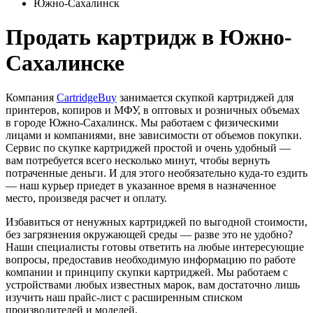
Южно-Сахалинск
Продать картридж в Южно-
Сахалинске
Компания
CartridgeBuy
занимается скупкой картриджей для
принтеров, копиров и МФУ, в оптовых и розничных объемах
в городе Южно-Сахалинск. Мы работаем с физическими
лицами и компаниями, вне зависимости от объемов покупки.
Сервис по скупке картриджей простой и очень удобный —
вам потребуется всего несколько минут, чтобы вернуть
потраченные деньги. И для этого необязательно куда-то ездить
— наш курьер приедет в указанное время в назначенное
место, произведя расчет и оплату.
Избавиться от ненужных картриджей по выгодной стоимости,
без загрязнения окружающей среды — разве это не удобно?
Наши специалисты готовы ответить на любые интересующие
вопросы, предоставив необходимую информацию по работе
компании и принципу скупки картриджей. Мы работаем с
устройствами любых известных марок, вам достаточно лишь
изучить наш прайс-лист с расширенным списком
производителей и моделей.