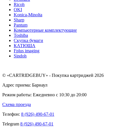
Ricoh
OKI
Konica-Minolta
Sharp
Pantum
Компьютерные комплектующие
Toshiba
Скупка бумаги
КАТЮША
Fplus imaging
Sindoh
© «CARTRIDGEBUY» - Покупка картриджей 2026
Адрес приема: Барнаул
Режим работы: Ежедневно с 10:30 до 20:00
Схема проезда
Телефон:
8 (926) 490-67-01
Telegram
8 (926) 490-67-01