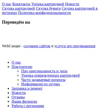
О нас
Конктакты
Уценка картриджей
Новости
Скупка картриджей
Скупка бумаги
Скупка картриджей в
регионах
Политика конфиденциальности
Переведём на
WebCanape -
создание сайтов
и
услуги seo продвижения
О нас
Покупателю
Про оригинальность и даты
Уценка поврежденных картриджей
Часто задаваемые вопросы
Информация по скупке
Заправка и ремонт
Новости
Отзывы
Наши филиалы
Работа с регионами