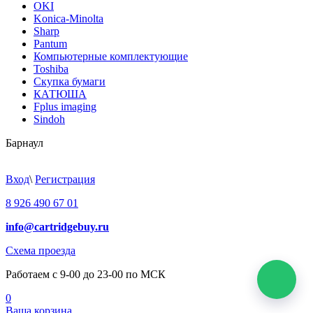
OKI
Konica-Minolta
Sharp
Pantum
Компьютерные комплектующие
Toshiba
Скупка бумаги
КАТЮША
Fplus imaging
Sindoh
Барнаул
Вход
\
Регистрация
8 926 490 67 01
info@cartridgebuy.ru
Схема проезда
Работаем с 9-00 до 23-00 по МСК
0
Ваша корзина