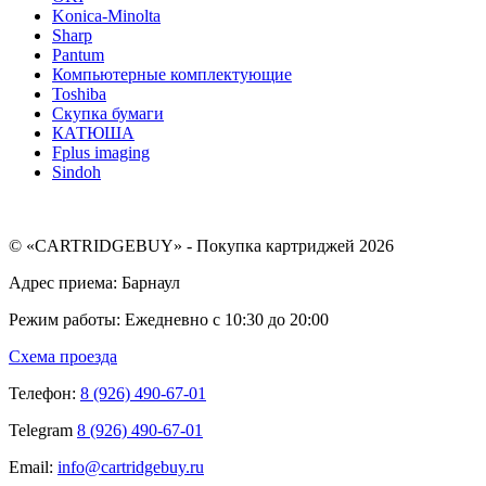
Konica-Minolta
Sharp
Pantum
Компьютерные комплектующие
Toshiba
Скупка бумаги
КАТЮША
Fplus imaging
Sindoh
© «CARTRIDGEBUY» - Покупка картриджей 2026
Адрес приема: Барнаул
Режим работы: Ежедневно с 10:30 до 20:00
Схема проезда
Телефон:
8 (926) 490-67-01
Telegram
8 (926) 490-67-01
Email:
info@cartridgebuy.ru