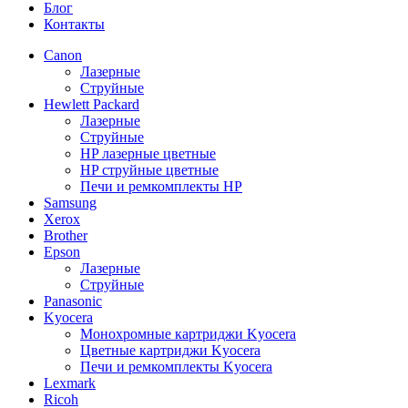
Блог
Контакты
Canon
Лазерные
Струйные
Hewlett Packard
Лазерные
Струйные
HP лазерные цветные
HP струйные цветные
Печи и ремкомплекты HP
Samsung
Xerox
Brother
Epson
Лазерные
Струйные
Panasonic
Kyocera
Монохромные картриджи Kyocera
Цветные картриджи Kyocera
Печи и ремкомплекты Kyocera
Lexmark
Ricoh