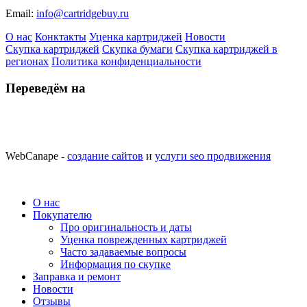
Email:
info@cartridgebuy.ru
О нас
Конктакты
Уценка картриджей
Новости
Скупка картриджей
Скупка бумаги
Скупка картриджей в
регионах
Политика конфиденциальности
Переведём на
WebCanape -
создание сайтов
и
услуги seo продвижения
О нас
Покупателю
Про оригинальность и даты
Уценка поврежденных картриджей
Часто задаваемые вопросы
Информация по скупке
Заправка и ремонт
Новости
Отзывы