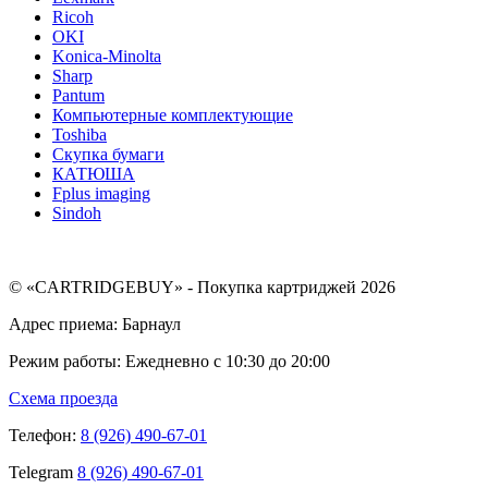
Ricoh
OKI
Konica-Minolta
Sharp
Pantum
Компьютерные комплектующие
Toshiba
Скупка бумаги
КАТЮША
Fplus imaging
Sindoh
© «CARTRIDGEBUY» - Покупка картриджей 2026
Адрес приема: Барнаул
Режим работы: Ежедневно с 10:30 до 20:00
Схема проезда
Телефон:
8 (926) 490-67-01
Telegram
8 (926) 490-67-01