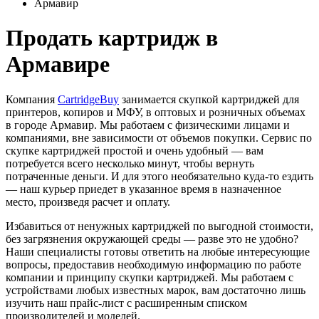
Армавир
Продать картридж в
Армавире
Компания
CartridgeBuy
занимается скупкой картриджей для
принтеров, копиров и МФУ, в оптовых и розничных объемах
в городе Армавир. Мы работаем с физическими лицами и
компаниями, вне зависимости от объемов покупки. Сервис по
скупке картриджей простой и очень удобный — вам
потребуется всего несколько минут, чтобы вернуть
потраченные деньги. И для этого необязательно куда-то ездить
— наш курьер приедет в указанное время в назначенное
место, произведя расчет и оплату.
Избавиться от ненужных картриджей по выгодной стоимости,
без загрязнения окружающей среды — разве это не удобно?
Наши специалисты готовы ответить на любые интересующие
вопросы, предоставив необходимую информацию по работе
компании и принципу скупки картриджей. Мы работаем с
устройствами любых известных марок, вам достаточно лишь
изучить наш прайс-лист с расширенным списком
производителей и моделей.