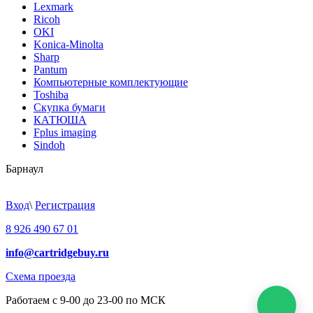
Lexmark
Ricoh
OKI
Konica-Minolta
Sharp
Pantum
Компьютерные комплектующие
Toshiba
Скупка бумаги
КАТЮША
Fplus imaging
Sindoh
Барнаул
Вход
\
Регистрация
8 926 490 67 01
info@cartridgebuy.ru
Схема проезда
Работаем с 9-00 до 23-00 по МСК