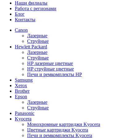
Наши филиалы
Работа с регионами
Блог
Контакты
Canon
Лазерные
Струйные
Hewlett Packard
Лазерные
Струйные
HP лазерные цветные
HP струйные цветные
Печи и ремкомплекты HP
Samsung
Xerox
Brother
Epson
Лазерные
Струйные
Panasonic
Kyocera
Монохромные картриджи Kyocera
Цветные картриджи Kyocera
Печи и ремкомплекты Kyocera